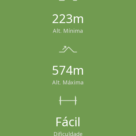
223m
Alt. Mínima
574m
Alt. Máxima
Fácil
Dificuldade