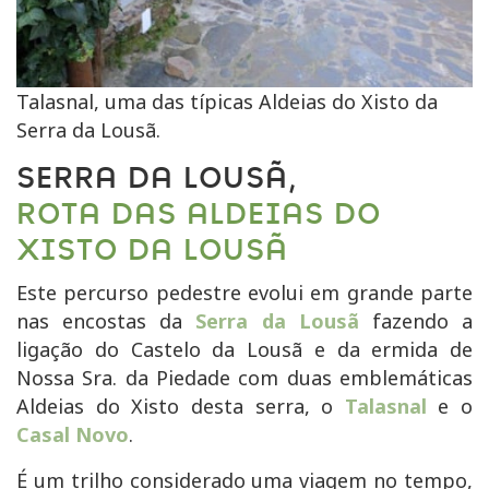
Talasnal, uma das típicas Aldeias do Xisto da
Serra da Lousã.
SERRA DA LOUSÃ,
ROTA DAS ALDEIAS DO
XISTO DA LOUSÃ
Este percurso pedestre evolui em grande parte
nas encostas da
Serra da Lousã
fazendo a
ligação do Castelo da Lousã e da ermida de
Nossa
Sra.
da Piedade com duas emblemáticas
Aldeias do Xisto desta serra, o
Talasnal
e o
Casal Novo
.
É um trilho considerado uma viagem no tempo,