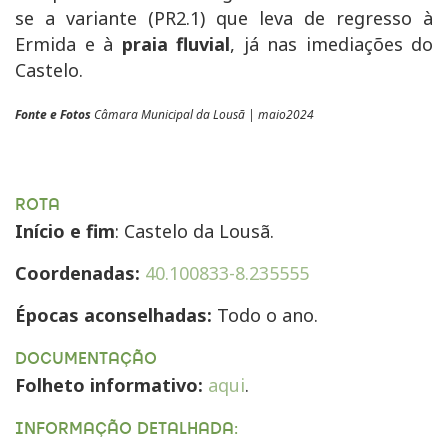
se a variante (
PR2.1
) que leva de regresso à
Ermida e à
praia fluvial
, já nas imediações do
Castelo.
Fonte e Fotos
Câmara Municipal da Lousã | maio2024
ROTA
Início e fim
: Castelo da Lousã.
Coordenadas:
40.100833-8.235555
Épocas aconselhadas:
Todo o ano.
DOCUMENTAÇÃO
Folheto informativo:
aqui
.
INFORMAÇÃO DETALHADA: