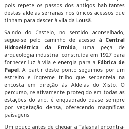
pois repete os passos dos antigos habitantes
destas aldeias serranas nos únicos acessos que
tinham para descer à vila da Lousã.
Saindo do Castelo, no sentido aconselhado,
segue-se pelo caminho de acesso à
Central
Hidroelétrica da Ermida
, uma peça de
arqueologia industrial construída em 1927 para
fornecer luz à vila e energia para a
Fábrica de
Papel
. A partir deste ponto seguimos por um
estreito e íngreme trilho que serpenteia na
encosta em direção às Aldeias do Xisto. O
percurso, relativamente protegido em todas as
estações do ano, é enquadrado quase sempre
por vegetação densa, oferecendo magníficas
paisagens.
Um pouco antes de chegar a
Talasnal
encontra-