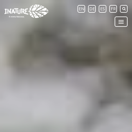
EN
DE
ES
FR