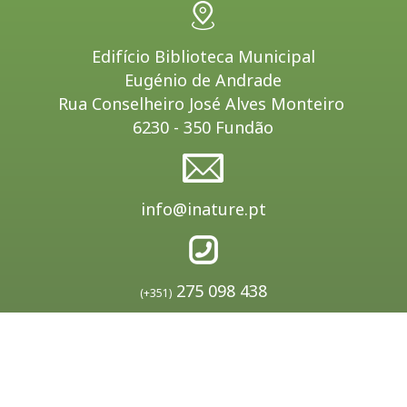
Edifício Biblioteca Municipal
Eugénio de Andrade
Rua Conselheiro José Alves Monteiro
6230 - 350 Fundão
info@inature.pt
275 098 438
(+351)
(Chamada para a rede fixa nacional)
910 458 317
(+351)
(Chamada para a rede móvel nacional)