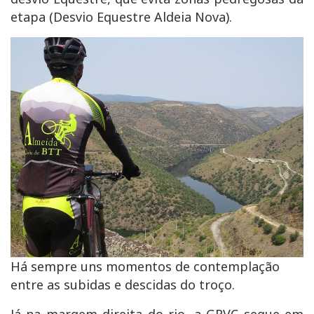
etapa (Desvio Equestre Aldeia Nova).
Há sempre uns momentos de contemplação
entre as subidas e descidas do troço.
Já na margem direita do rio, a GRVC segue em