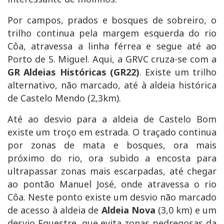
Por campos, prados e bosques de sobreiro, o
trilho continua pela margem esquerda do rio
Côa, atravessa a linha férrea e segue até ao
Porto de S. Miguel. Aqui, a GRVC cruza-se com a
GR Aldeias Históricas (GR22)
. Existe um trilho
alternativo, não marcado, até à aldeia histórica
de Castelo Mendo (2,3km).
Até ao desvio para a aldeia de Castelo Bom
existe um troço em estrada. O traçado continua
por zonas de mata e bosques, ora mais
próximo do rio, ora subido a encosta para
ultrapassar zonas mais escarpadas, até chegar
ao pontão Manuel José, onde atravessa o rio
Côa. Neste ponto existe um desvio não marcado
de acesso à aldeia de
Aldeia Nova
(3,0 km) e um
desvio Equestre, que evita zonas pedregosas da