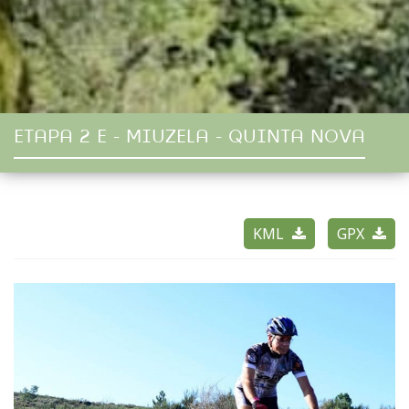
ETAPA 2 E - MIUZELA - QUINTA NOVA
KML
GPX