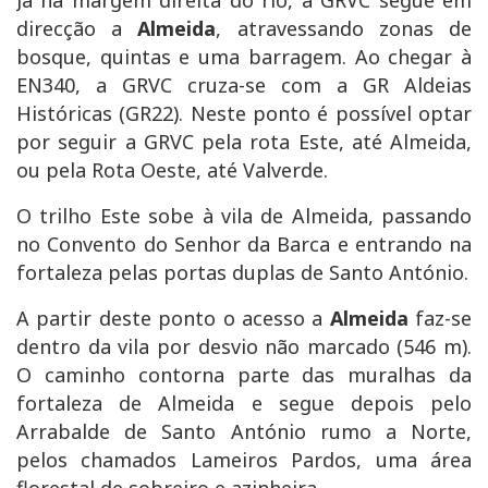
direcção a
Almeida
, atravessando zonas de
bosque, quintas e uma barragem. Ao chegar à
EN340, a GRVC cruza-se com a GR Aldeias
Históricas (GR22). Neste ponto é possível optar
por seguir a GRVC pela rota Este, até Almeida,
ou pela Rota Oeste, até Valverde.
O trilho Este sobe à vila de Almeida, passando
no Convento do Senhor da Barca e entrando na
fortaleza pelas portas duplas de Santo António.
A partir deste ponto o acesso a
Almeida
faz-se
dentro da vila por desvio não marcado (546 m).
O caminho contorna parte das muralhas da
fortaleza de Almeida e segue depois pelo
Arrabalde de Santo António rumo a Norte,
pelos chamados Lameiros Pardos, uma área
florestal de sobreiro e azinheira.