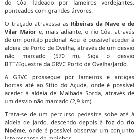
do Côa, ladeado por lameiros verdejantes,
ponteados com grandes árvores.
O traçado atravessa as
Ribeiras da Nave e de
Vilar Maior
e, mais adiante, o rio Côa, através
de um pontão pedonal. Aqui é possível aceder à
aldeia de Porto de Ovelha, através de um desvio
não marcado (570 m). Siga o desvio
BTT/Equestre da GRVC Porto de Ovelha/Jardo.
A GRVC prossegue por lameiros e antigas
hortas até ao Sítio do Açude, onde é possível
aceder à aldeia de Malhada Sorda, através de
um desvio não marcado (2,9 km).
Trata-se de um percurso pedestre sobe até à
aldeia de Jardo, descendo depois à foz do
rio
Noéme
, onde é possível observar um conjunto
interessante de moinhos.