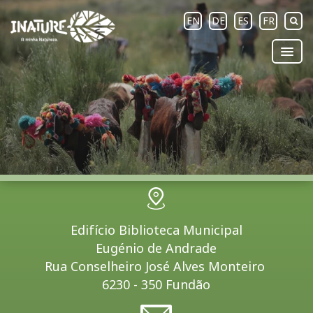
EN
DE
ES
FR
Edifício Biblioteca Municipal
Eugénio de Andrade
Rua Conselheiro José Alves Monteiro
6230 - 350 Fundão