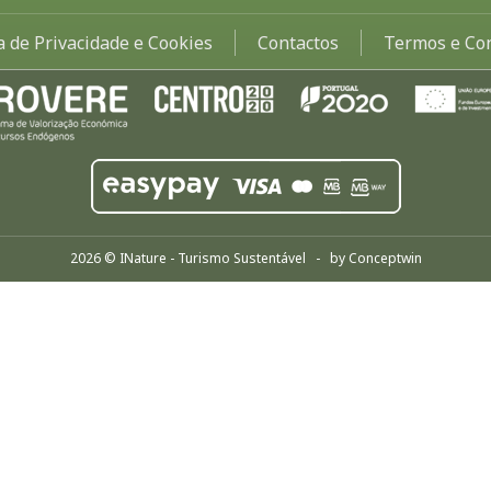
ca de Privacidade e Cookies
Contactos
Termos e Co
2026 © INature - Turismo Sustentável - by
Conceptwin