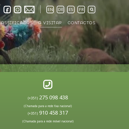
EN
DE
ES
FR
LASSIFICADAS
A VISITAR
CONTACTOS
275 098 438
(+351)
(Chamada para a rede fixa nacional)
910 458 317
(+351)
(Chamada para a rede móvel nacional)