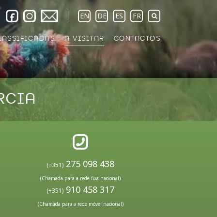
EN
DE
ES
FR
LASSIFICADAS
A VISITAR
CONTACTOS
RCIA
275 098 438
(+351)
(Chamada para a rede fixa nacional)
910 458 317
(+351)
(Chamada para a rede móvel nacional)