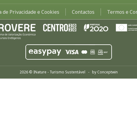
ca de Privacidade e Cookies
Contactos
Termos e Co
2026 © INature - Turismo Sustentável - by
Conceptwin