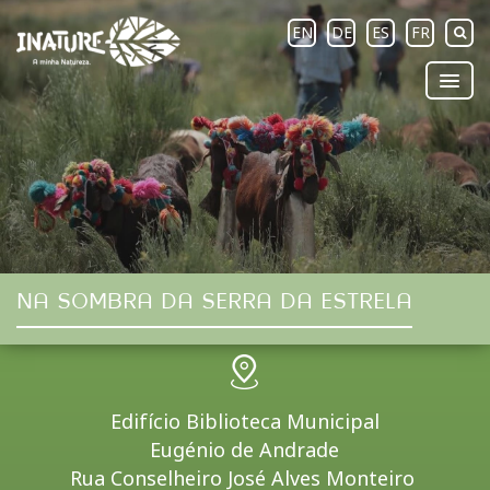
EN
DE
ES
FR
NA SOMBRA DA SERRA DA ESTRELA
Edifício Biblioteca Municipal
Eugénio de Andrade
Rua Conselheiro José Alves Monteiro