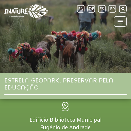
EN
DE
ES
FR
ESTRELA GEOPARK, PRESERVAR PELA
EDUCAÇÃO
Edifício Biblioteca Municipal
Eugénio de Andrade