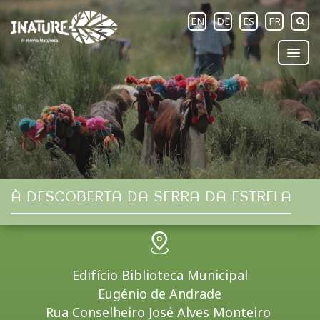
EN
DE
ES
FR
À DESCOBERTA DA SERRA DA ESTRELA
Edifício Biblioteca Municipal
Eugénio de Andrade
Rua Conselheiro José Alves Monteiro