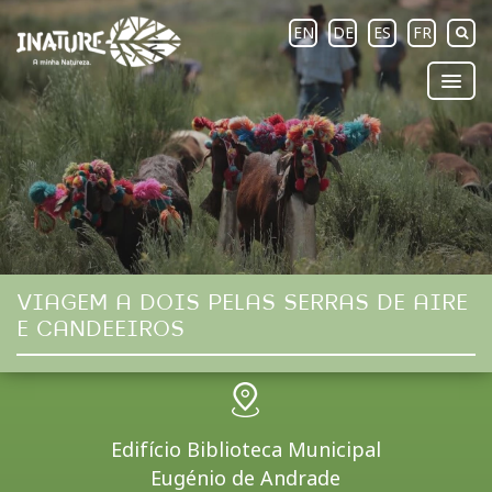
EN
DE
ES
FR
VIAGEM A DOIS PELAS SERRAS DE AIRE
E CANDEEIROS
Edifício Biblioteca Municipal
Eugénio de Andrade