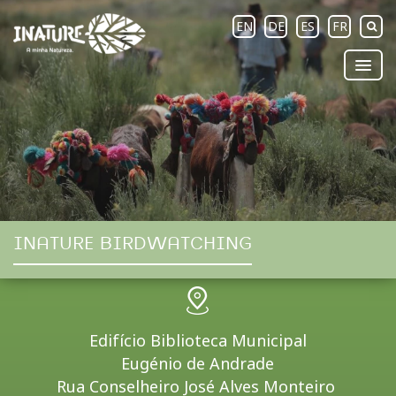
EN
DE
ES
FR
INATURE BIRDWATCHING
Edifício Biblioteca Municipal
Eugénio de Andrade
Rua Conselheiro José Alves Monteiro