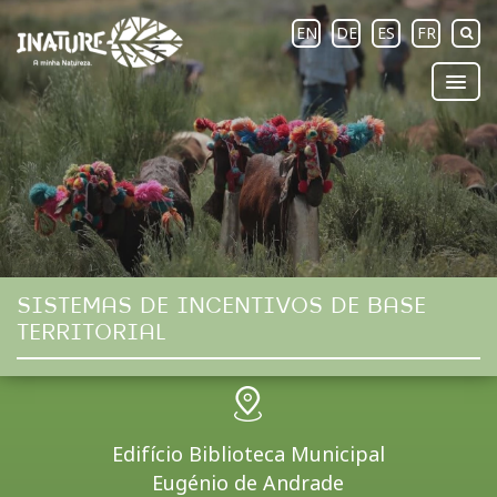
EN
DE
ES
FR
SISTEMAS DE INCENTIVOS DE BASE
TERRITORIAL
Edifício Biblioteca Municipal
Eugénio de Andrade