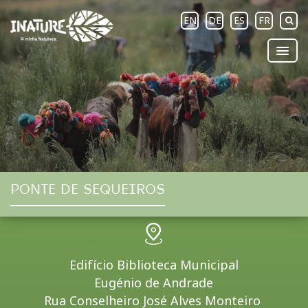
EN
DE
ES
FR
PONTE DE SEQUEIROS
Edifício Biblioteca Municipal
Eugénio de Andrade
Rua Conselheiro José Alves Monteiro