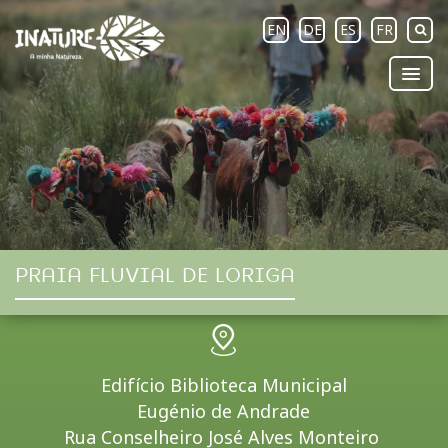
EN
DE
ES
FR
PRAIA FLUVIAL DE LORIGA
Edifício Biblioteca Municipal
Eugénio de Andrade
Rua Conselheiro José Alves Monteiro