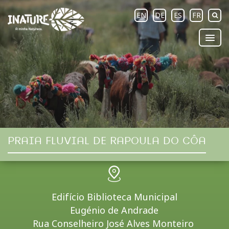
EN
DE
ES
FR
PRAIA FLUVIAL DE RAPOULA DO CÔA
Edifício Biblioteca Municipal
Eugénio de Andrade
Rua Conselheiro José Alves Monteiro