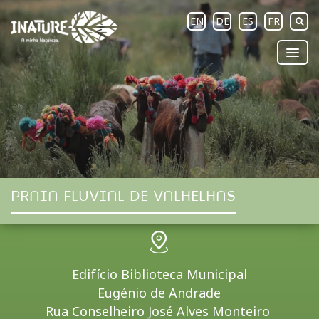
EN
DE
ES
FR
PRAIA FLUVIAL DE VALHELHAS
Edifício Biblioteca Municipal
Eugénio de Andrade
Rua Conselheiro José Alves Monteiro