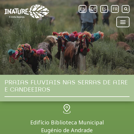
EN
DE
ES
FR
PRAIAS FLUVIAIS NAS SERRAS DE AIRE
E CANDEEIROS
Edifício Biblioteca Municipal
Eugénio de Andrade