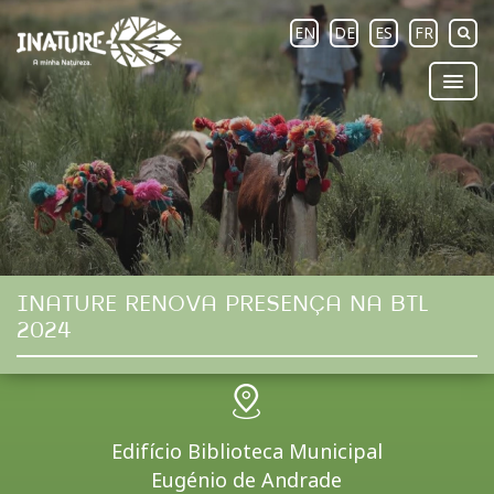
EN
DE
ES
FR
INATURE RENOVA PRESENÇA NA BTL
2024
Edifício Biblioteca Municipal
Eugénio de Andrade