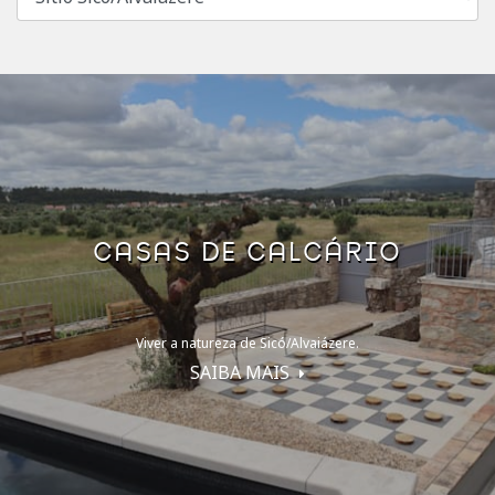
CASAS DE CALCÁRIO
Viver a natureza de Sicó/Alvaiázere.
SAIBA MAIS