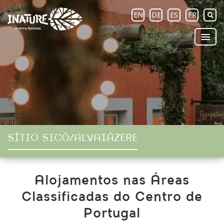
EN
DE
ES
FR
SÍTIO SICÓ/ALVAIÁZERE
Alojamentos nas Áreas
Classificadas do Centro de
Portugal