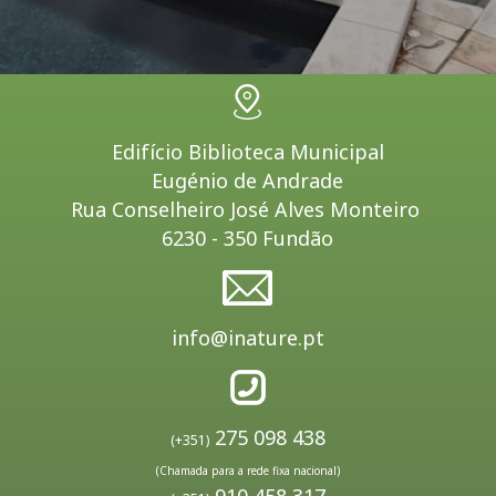
Edifício Biblioteca Municipal
Eugénio de Andrade
Rua Conselheiro José Alves Monteiro
6230 - 350 Fundão
info@inature.pt
275 098 438
(+351)
(Chamada para a rede fixa nacional)
910 458 317