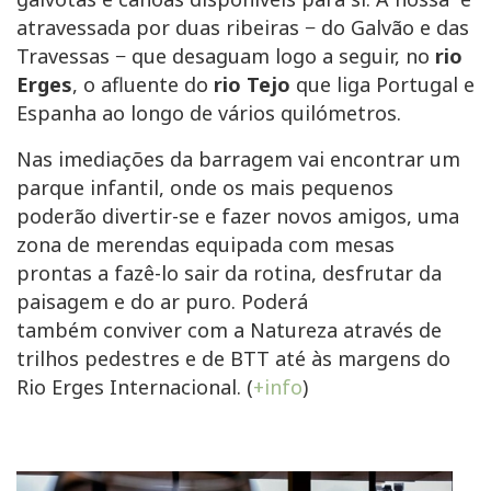
atravessada por duas ribeiras − do Galvão e das
Travessas − que desaguam logo a seguir, no
rio
Erges
, o afluente do
rio Tejo
que liga Portugal e
Espanha ao longo de vários quilómetros.
Nas imediações da barragem vai encontrar um
parque infantil, onde os mais pequenos
poderão divertir-se e fazer novos amigos, uma
zona de merendas equipada com mesas
prontas a fazê-lo sair da rotina, desfrutar da
paisagem e do ar puro. Poderá
também conviver com a Natureza através de
trilhos pedestres e de BTT até às margens do
Rio Erges Internacional. (
+info
)