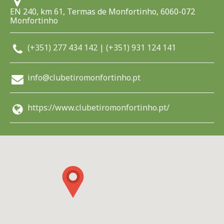
EN 240, km 61, Termas de Monfortinho, 6060-072
Monfortinho
(+351) 277 434 142 | (+351) 931 124 141
info@clubetiromonfortinho.pt
https://www.clubetiromonfortinho.pt/