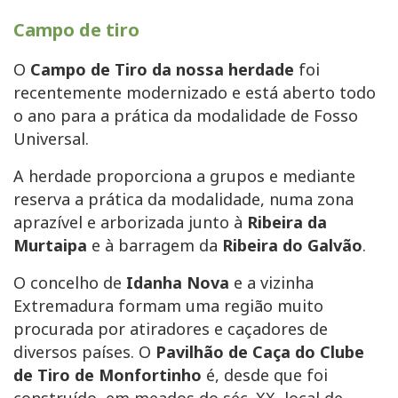
Campo de tiro
O
Campo de Tiro da nossa herdade
foi
recentemente modernizado e está aberto todo
o ano para a prática da modalidade de Fosso
Universal.
A herdade proporciona a grupos e mediante
reserva a prática da modalidade, numa zona
aprazível e arborizada junto à
Ribeira da
Murtaipa
e à barragem da
Ribeira do Galvão
.
O concelho de
Idanha Nova
e a vizinha
Extremadura formam uma região muito
procurada por atiradores e caçadores de
diversos países. O
Pavilhão de Caça do Clube
de Tiro de Monfortinho
é, desde que foi
construído, em meados do séc. XX, local de