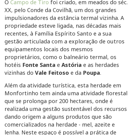
O
Campo de Tiro
foi criado, em meados do séc.
XX, pelo Conde da Covilhã, um dos grandes
impulsionadores da estância termal vizinha. A
propriedade esteve ligada, nas décadas mais
recentes, à Família Espírito Santo e a sua
gestão articulada com a exploração de outros
equipamentos locais dos mesmos
proprietários, como o balneário termal, os
hotéis
Fonte Santa
e
Astória
e as herdades
vizinhas do
Vale Feitoso
e da
Poupa
.
Além da atividade turística, esta herdade em
Monfortinho tem ainda uma atividade florestal
que se prolonga por 200 hectares, onde é
realizada uma gestão sustentável dos recursos
dando origem a alguns produtos que são
comercializados na herdade - mel, azeite e
lenha. Neste espaço é possível a prática de