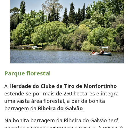
Parque florestal
A
Herdade do Clube de Tiro de Monfortinho
estende-se por mais de 250 hectares e integra
uma vasta área florestal, a par da bonita
barragem da
Ribeira do Galvão
.
Na bonita barragem da Ribeira do Galvão terá
gaivotas e canoas disponíveis para si. A nossa é