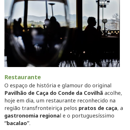
Restaurante
O espaço de história e glamour do original
Pavilhão de Caça do Conde da Covilhã
acolhe,
hoje em dia, um restaurante reconhecido na
região transfronteiriça pelos
pratos de caça
, a
gastronomia regiona
l e o portuguesíssimo
“bacalao”
.