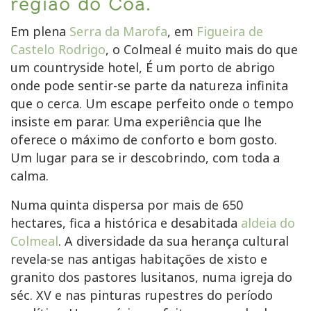
região do Côa.
Em plena
Serra da Marofa
, em
Figueira de
Castelo Rodrigo
, o Colmeal é muito mais do que
um countryside hotel, É um porto de abrigo
onde pode sentir-se parte da natureza infinita
que o cerca. Um escape perfeito onde o tempo
insiste em parar. Uma experiência que lhe
oferece o máximo de conforto e bom gosto.
Um lugar para se ir descobrindo, com toda a
calma.
Numa quinta dispersa por mais de 650
hectares, fica a histórica e desabitada
aldeia do
Colmeal
. A diversidade da sua herança cultural
revela-se nas antigas habitações de xisto e
granito dos pastores lusitanos, numa igreja do
séc. XV e nas pinturas rupestres do período