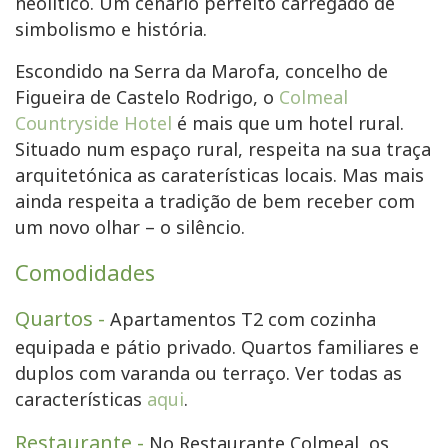
neolítico. Um cenário perfeito carregado de
simbolismo e história.
Escondido na Serra da Marofa, concelho de
Figueira de Castelo Rodrigo, o
Colmeal
Countryside Hotel
é mais que um hotel rural.
Situado num espaço rural, respeita na sua traça
arquitetónica as caraterísticas locais. Mas mais
ainda respeita a tradição de bem receber com
um novo olhar – o silêncio.
Comodidades
Quartos -
Apartamentos T2 com cozinha
equipada e pátio privado. Quartos familiares e
duplos com varanda ou terraço. Ver todas as
características
aqui
.
Restaurante -
No Restaurante Colmeal, os