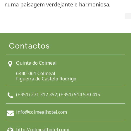
numa paisagem verdejante e harmoniosa.
Contactos
Quinta do Colmeal
6440-061 Colmeal
Figueira de Castelo Rodrigo
(+351) 271 312 352; (+351) 914 570 415
info@colmealhotel.com
http://colmealhotel.com/