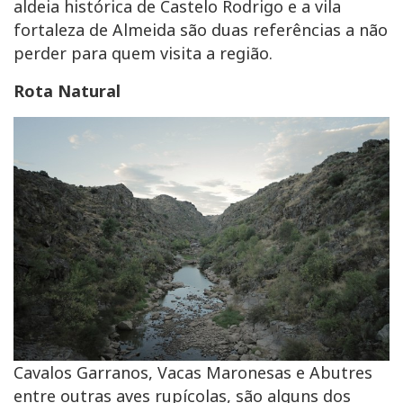
aldeia histórica de Castelo Rodrigo e a vila
fortaleza de Almeida são duas referências a não
perder para quem visita a região.
Rota Natural
Cavalos Garranos, Vacas Maronesas e Abutres
entre outras aves rupícolas, são alguns dos