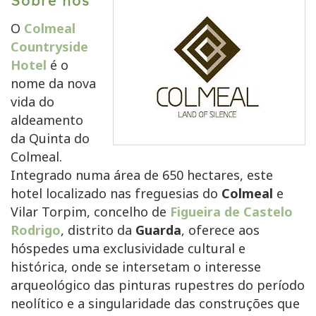
Sobre nós
O
Colmeal
Countryside
Hotel
é o
nome da nova
vida do
aldeamento
da Quinta do
Colmeal.
Integrado numa área de 650 hectares, este
hotel localizado nas freguesias do
Colmeal
e
Vilar Torpim, concelho de
Figueira de Castelo
Rodrigo
, distrito da
Guarda
, oferece aos
hóspedes uma exclusividade cultural e
histórica, onde se intersetam o interesse
arqueológico das pinturas rupestres do período
neolítico e a singularidade das construções que