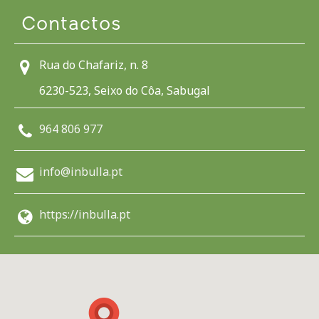
Contactos
Rua do Chafariz, n. 8
6230-523, Seixo do Côa, Sabugal
964 806 977
info@inbulla.pt
https://inbulla.pt