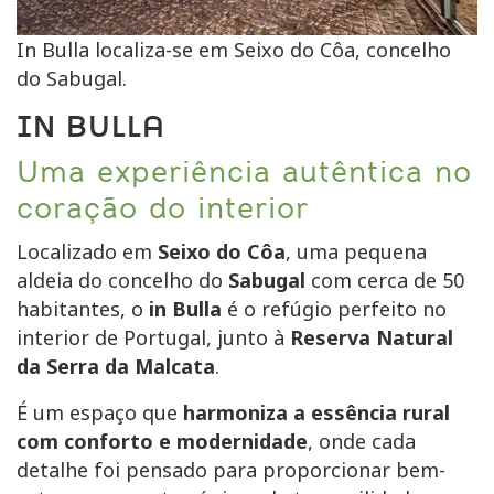
In Bulla localiza-se em Seixo do Côa, concelho
do Sabugal.
IN BULLA
Uma experiência autêntica no
coração do interior
Localizado em
Seixo do Côa
, uma pequena
aldeia do concelho do
Sabugal
com cerca de 50
habitantes, o
in Bulla
é o refúgio perfeito no
interior de Portugal, junto à
Reserva Natural
da Serra da Malcata
.
É um espaço que
harmoniza a essência rural
com conforto e modernidade
, onde cada
detalhe foi pensado para proporcionar bem-