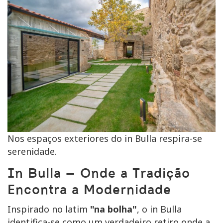
Nos espaços exteriores do in Bulla respira-se
serenidade.
In Bulla – Onde a Tradição
Encontra a Modernidade
Inspirado no latim
"na bolha"
, o in Bulla
identifica-se como um verdadeiro retiro onde a