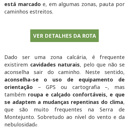
está marcado
e, em algumas zonas, pauta por
caminhos estreitos.
VER DETALHES DA ROTA
Dado ser uma zona calcária, é frequente
existirem
cavidades naturais
, pelo que não se
aconselha sair do caminho. Neste sentido,
aconselha-se o uso de equipamento de
orientação
– GPS ou cartografia –, mas
também
roupa e calçado confortáveis, e que
se adaptem a mudanças repentinas do clima
,
que são muito frequentes na Serra de
Montejunto. Sobretudo ao nível do vento e da
nebulosidad
e.