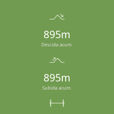
895m
Descida acum.
895m
Subida acum.