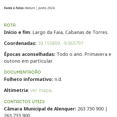
Fonte e Fotos
iNature | Junho 2024.
ROTA
Início e fim
: Largo da Faia, Cabanas de Torres.
Coordenadas:
39.155809, -9.065797
Épocas aconselhadas:
Todo o ano. Primavera e
outono em particular.
DOCUMENTAÇÃO
Folheto informativo:
n.d.
Altimetria
:
ver mapa
.
CONTACTOS ÚTEIS
Câmara Municipal de Alenquer:
263 730 900 |
263 733 900