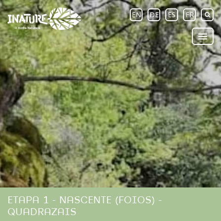
EN
DE
ES
FR
ETAPA 1 - NASCENTE (FOIOS) -
QUADRAZAIS