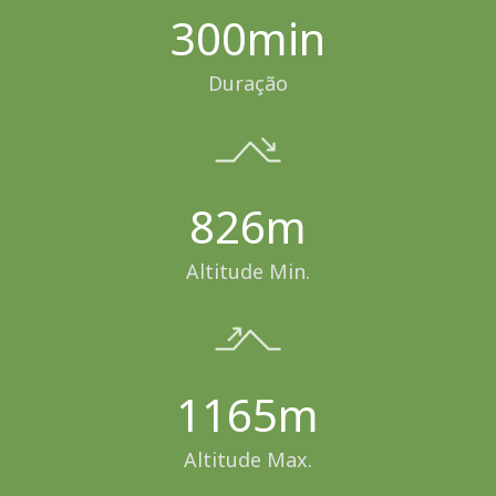
300min
Duração
826m
Altitude Min.
1165m
Altitude Max.