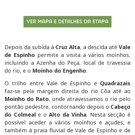
VER MAPA E DETALHES DA ETAPA
Depois da subida à
Cruz Alta
, a descida até
Vale
de Espinho
permite a visita a vários moinhos,
incluindo a Azenha do Peça, local de travessia
do rio, e o
Moinho do Engenho
.
O trilho entre Vale de Espinho e
Quadrazais
faz-se pela margem direita do rio Côa até ao
Moinho do Rato
, onde atravessamos o rio pelo
pontão pedestre, contornando depois o
Cabeço
do Colmeal
e o
Alto da Vinha
. Nesta secção é
possível aceder a vários moinhos e açudes, e
também à praia fluvial de Vale de Espinho e de