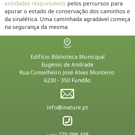
entidades responsáveis
pelos percursos para
apurar o estado de conservação dos caminhos e
da sinalética. Uma caminhada agradável começa
na segurança da mesma.
Edifício Biblioteca Municipal
Eugénio de Andrade
Rua Conselheiro José Alves Monteiro
6230 - 350 Fundão
info@inature.pt
275 098 438