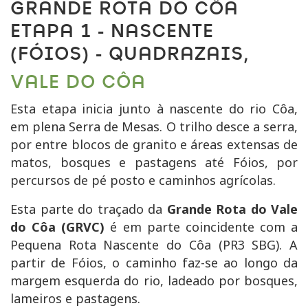
GRANDE ROTA DO CÔA
ETAPA 1 - NASCENTE
(FÓIOS) - QUADRAZAIS,
VALE DO CÔA
Esta etapa inicia junto à nascente do rio Côa,
em plena Serra de Mesas. O trilho desce a serra,
por entre blocos de granito e áreas extensas de
matos, bosques e pastagens até Fóios, por
percursos de pé posto e caminhos agrícolas.
Esta parte do traçado da
Grande Rota do Vale
do Côa (GRVC)
é em parte coincidente com a
Pequena Rota Nascente do Côa (PR3 SBG). A
partir de Fóios, o caminho faz-se ao longo da
margem esquerda do rio, ladeado por bosques,
lameiros e pastagens.