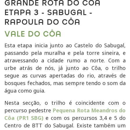
GRANDE ROTA DO CÔA
ETAPA 3 - SABUGAL -
RAPOULA DO CÔA
VALE DO CÔA
Esta etapa inicia junto ao Castelo do Sabugal,
passando pela muralha e pela torre sineira, e
atravessando a cidade rumo a norte. Com a
urbe atrás de nós, já junto ao Côa, o trilho
segue as curvas apertadas do rio, através de
bosques fechados, mas sempre tendo o som da
água como guia.
Nesta secção, o trilho é coincidente com o
percurso pedestre
Pequena Rota Meandros do
Côa (PR1 SBG)
e com os percursos 3,4 e 5 do
Centro de BTT do Sabugal. Existe também um