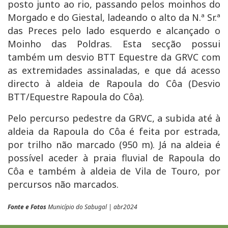
posto junto ao rio, passando pelos moinhos do
Morgado e do Giestal, ladeando o alto da N.ª Sr.ª
das Preces pelo lado esquerdo e alcançado o
Moinho das Poldras. Esta secção possui
também um desvio BTT Equestre da GRVC com
as extremidades assinaladas, e que dá acesso
directo à aldeia de Rapoula do Côa (Desvio
BTT/Equestre Rapoula do Côa).
Pelo percurso pedestre da GRVC, a subida até à
aldeia da Rapoula do Côa é feita por estrada,
por trilho não marcado (950 m). Já na aldeia é
possível aceder à praia fluvial de Rapoula do
Côa e também à aldeia de Vila de Touro, por
percursos não marcados.
Fonte e Fotos
Município do Sabugal | abr2024