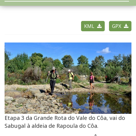
KML
GPX
Etapa 3 da Grande Rota do Vale do Côa, vai do
Sabugal à aldeia de Rapoula do Côa.