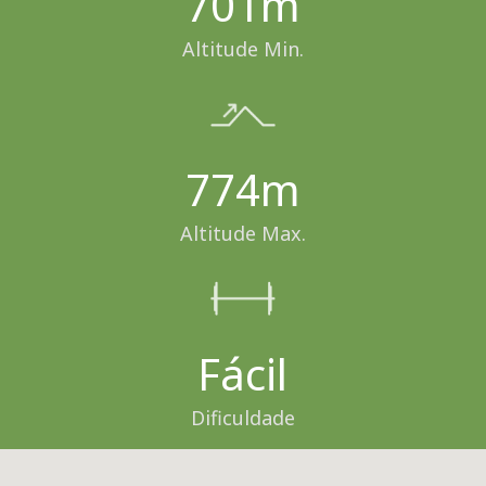
701m
Altitude Min.
774m
Altitude Max.
Fácil
Dificuldade