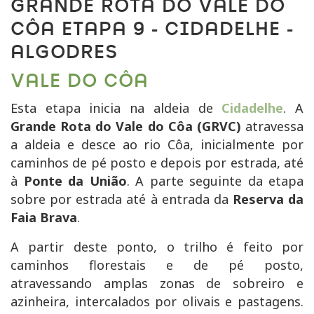
GRANDE ROTA DO VALE DO
CÔA ETAPA 9 - CIDADELHE -
ALGODRES
VALE DO CÔA
Esta etapa inicia na aldeia de
Cidadelhe
. A
Grande Rota do Vale do Côa (GRVC)
atravessa
a aldeia e desce ao rio Côa, inicialmente por
caminhos de pé posto e depois por estrada, até
à
Ponte da União
. A parte seguinte da etapa
sobre por estrada até à entrada da
Reserva da
Faia Brava
.
A partir deste ponto, o trilho é feito por
caminhos florestais e de pé posto,
atravessando amplas zonas de sobreiro e
azinheira, intercalados por olivais e pastagens.