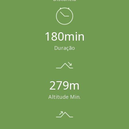
180min
Duração
279m
Altitude Min.