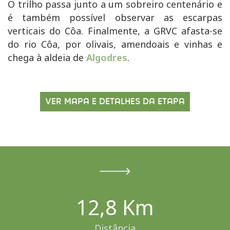
O trilho passa junto a um sobreiro centenário e
é também possível observar as escarpas
verticais do Côa. Finalmente, a GRVC afasta-se
do rio Côa, por olivais, amendoais e vinhas e
chega à aldeia de
Algodres
.
VER MAPA E DETALHES DA ETAPA
12,8 Km
Distância