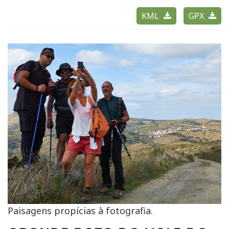
KML
GPX
Paisagens propícias à fotografia.