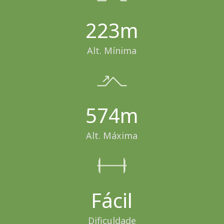
223m
Alt. Mínima
574m
Alt. Máxima
Fácil
Dificuldade