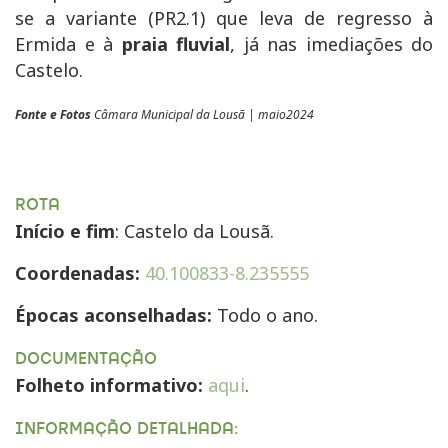
se a variante (
PR2.1
) que leva de regresso à
Ermida e à
praia fluvial
, já nas imediações do
Castelo.
Fonte e Fotos
Câmara Municipal da Lousã | maio2024
ROTA
Início e fim
: Castelo da Lousã.
Coordenadas:
40.100833-8.235555
Épocas aconselhadas:
Todo o ano.
DOCUMENTAÇÃO
Folheto informativo:
aqui
.
INFORMAÇÃO DETALHADA: