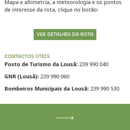
Mapa e altimetria, a meteorologia e os pontos
de interesse da rota, clique no botão:
VER DETALHES DA ROTA
CONTACTOS ÚTEIS
Posto de Turismo da Lousã:
239 990 040
GNR (Lousã):
239 990 060
Bombeiros Municipais da Lousã:
239 990 530