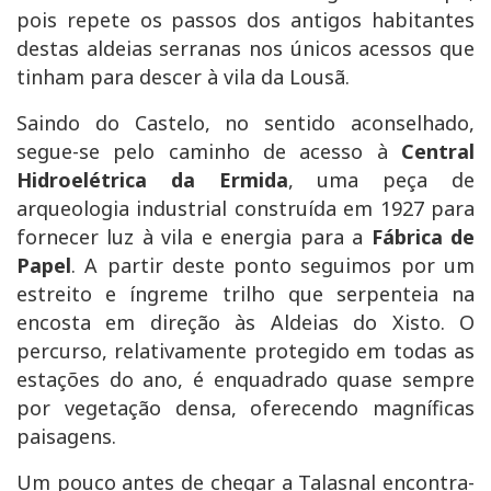
pois repete os passos dos antigos habitantes
destas aldeias serranas nos únicos acessos que
tinham para descer à vila da Lousã.
Saindo do Castelo, no sentido aconselhado,
segue-se pelo caminho de acesso à
Central
Hidroelétrica da Ermida
, uma peça de
arqueologia industrial construída em 1927 para
fornecer luz à vila e energia para a
Fábrica de
Papel
. A partir deste ponto seguimos por um
estreito e íngreme trilho que serpenteia na
encosta em direção às Aldeias do Xisto. O
percurso, relativamente protegido em todas as
estações do ano, é enquadrado quase sempre
por vegetação densa, oferecendo magníficas
paisagens.
Um pouco antes de chegar a
Talasnal
encontra-