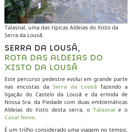
Talasnal, uma das típicas Aldeias do Xisto da
Serra da Lousã.
SERRA DA LOUSÃ,
ROTA DAS ALDEIAS DO
XISTO DA LOUSÃ
Este percurso pedestre evolui em grande parte
nas encostas da
Serra da Lousã
fazendo a
ligação do Castelo da Lousã e da ermida de
Nossa
Sra.
da Piedade com duas emblemáticas
Aldeias do Xisto desta serra, o
Talasnal
e o
Casal Novo
.
É um trilho considerado uma viagem no tempo,