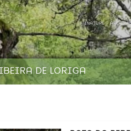
INATURE
AREAS C
RIBEIRA DE LORIGA