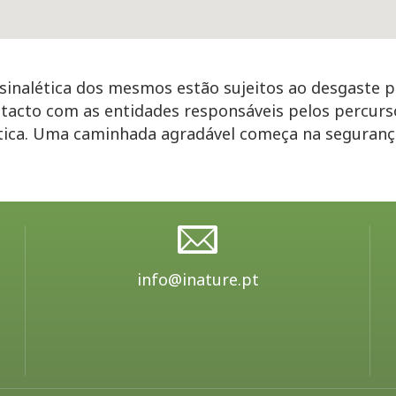
inalética dos mesmos estão sujeitos ao desgaste p
tacto com as entidades responsáveis pelos percurs
ética. Uma caminhada agradável começa na seguran
info@inature.pt