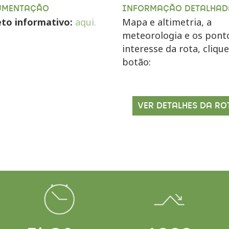
UMENTAÇÃO
INFORMAÇÃO DETALHAD
eto informativo:
aqui.
Mapa e altimetria, a
meteorologia e os pont
interesse da rota, cliqu
botão:
VER DETALHES DA RO