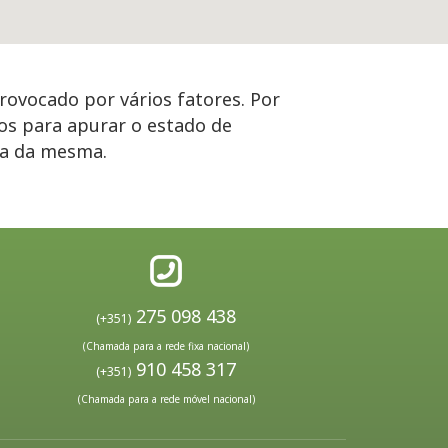
rovocado por vários fatores. Por
os para apurar o estado de
ça da mesma.
275 098 438
(+351)
(Chamada para a rede fixa nacional)
910 458 317
(+351)
(Chamada para a rede móvel nacional)