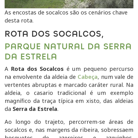
As encostas de socalcos são os cenários chave
desta rota.
ROTA DOS SOCALCOS,
PARQUE NATURAL DA SERRA
DA ESTRELA
A
Rota dos Socalcos
é um pequeno percurso
na envolvente da aldeia de
Cabeça
, num vale de
vertentes abruptas e marcado caráter rural. Na
aldeia, o casario tradicional é um exemplo
magnífico da traça típica em xisto, das aldeias
da
Serra da Estrela
.
Ao longo do trajeto, percorrem-se áreas de
socalcos e, nas margens da ribeira, sobressaem
bosquetes de azereiros e azevinhos,