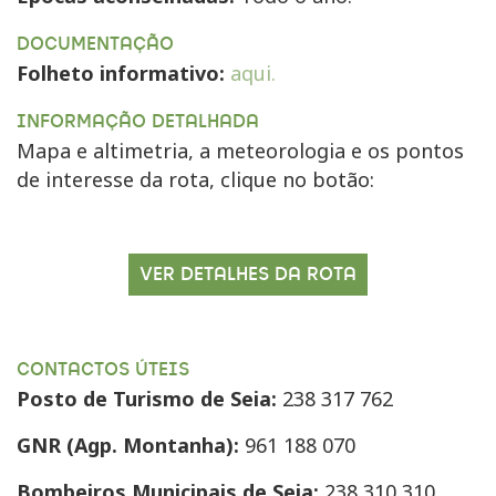
DOCUMENTAÇÃO
Folheto informativo:
aqui.
INFORMAÇÃO DETALHADA
Mapa e altimetria, a meteorologia e os pontos
de interesse da rota, clique no botão:
VER DETALHES DA ROTA
CONTACTOS ÚTEIS
Posto de Turismo de Seia:
238 317 762
GNR (Agp. Montanha):
961 188 070
Bombeiros Municipais de Seia:
238 310 310