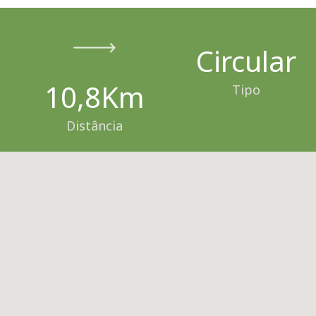
Circular
10,8Km
Tipo
Distância