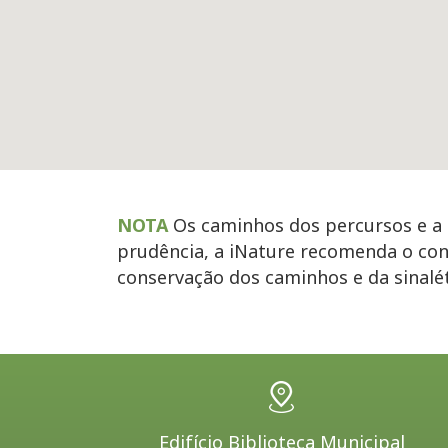
NOTA
Os caminhos dos percursos e a s
prudência, a iNature recomenda o con
conservação dos caminhos e da sinal
Edifício Biblioteca Municipal