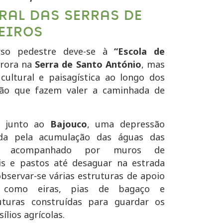
RAL DAS SERRAS DE
EIROS
so pedestre deve-se à
“Escola de
trora na
Serra de Santo António
, mas
 cultural e paisagística ao longo dos
ão que fazem valer a caminhada de
o junto ao
Bajouco
, uma depressão
ada pela acumulação das águas das
ho acompanhado por muros de
ais e pastos até desaguar na estrada
bservar-se várias estruturas de apoio
la como eiras, pias de bagaço e
uturas construídas para guardar os
ílios agrícolas.