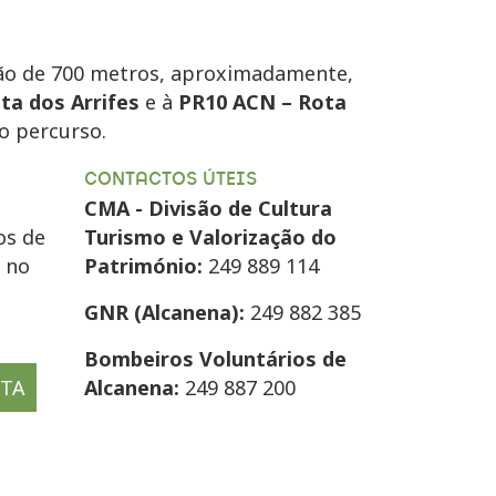
o de 700 metros, aproximadamente,
ta dos Arrifes
e à
PR10
ACN
– Rota
o percurso.
CONTACTOS ÚTEIS
CMA - Divisão de Cultura
os de
Turismo e Valorização do
e no
Património:
249 889 114
GNR (Alcanena):
249 882 385
Bombeiros Voluntários de
OTA
Alcanena:
249 887 200