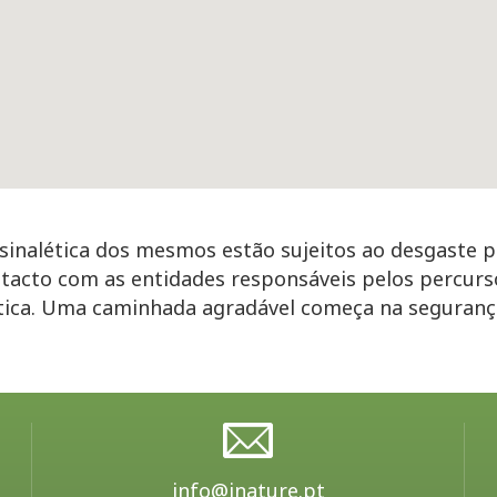
inalética dos mesmos estão sujeitos ao desgaste p
tacto com as entidades responsáveis pelos percurs
ética. Uma caminhada agradável começa na seguran
info@inature.pt