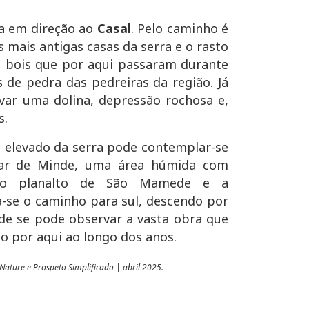
da em direção ao
Casal
. Pelo caminho é
s mais antigas casas da serra e o rasto
e bois que por aqui passaram durante
 de pedra das pedreiras da região. Já
var uma dolina, depressão rochosa e,
s.
 elevado da serra pode contemplar-se
r de Minde, uma área húmida com
 o planalto de São Mamede e a
ia-se o caminho para sul, descendo por
nde se pode observar a vasta obra que
o por aqui ao longo dos anos.
Nature e Prospeto Simplificado | abril 2025.