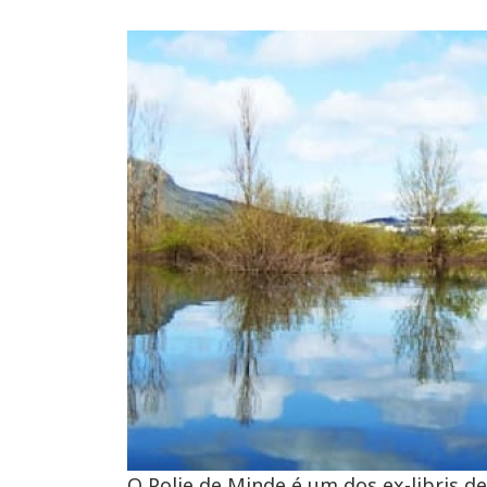
O Polje de Minde é um dos ex-libris de