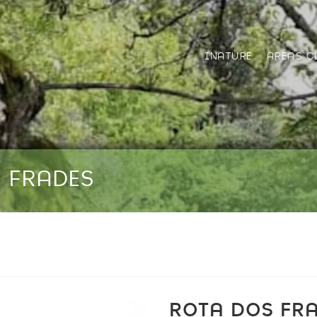
INATURE
AREAS C
S FRADES
ROTA DOS FRA