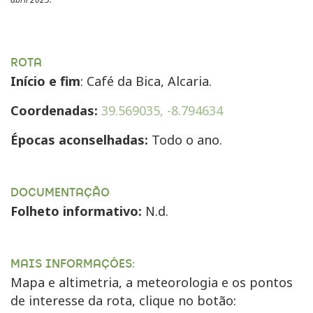
ROTA
Início e fim
: Café da Bica, Alcaria
.
Coordenadas:
39.569035, -8.794634
Épocas aconselhadas:
Todo o ano.
DOCUMENTAÇÃO
Folheto informativo:
N.d.
MAIS INFORMAÇÔES:
Mapa e altimetria, a meteorologia e os pontos
de interesse da rota, clique no botão: