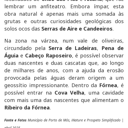
lembrar um anfiteatro. Embora ímpar, esta
obra natural é apenas mais uma somada às
grutas e outras curiosidades geológicas dos
solos ocos das
Serras de Aire e Candeeiros
.
Na zona na várzea, num vale de oliveiras,
circundado pela
Serra de Ladeiras
,
Pena de
Águia
e
Cabeço Raposeiro
, é possível observar
duas nascentes e duas cascatas que, ao longo
de milhares de anos, com a ajuda da erosão
provocada pelas águas deram origem a um
geossítio impressionante. Dentro da
Fórnea
, é
possível entrar na
Cova Velha
, uma cavidade
com mais uma das nascentes que alimentam o
Ribeiro da Fórnea
.
Fonte e Fotos
Município de Porto de Mós, iNature e Prospeto Simplificado |
abril 2025.