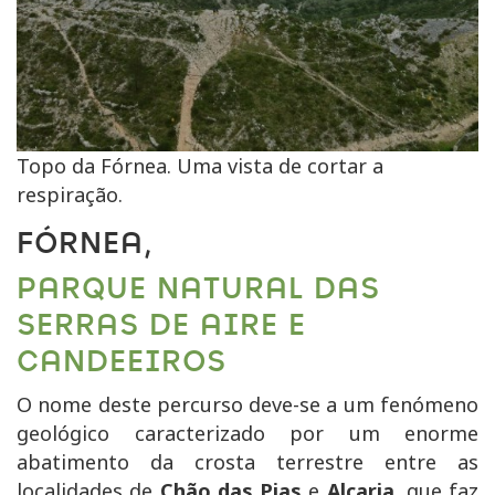
Topo da Fórnea. Uma vista de cortar a
respiração.
FÓRNEA,
PARQUE NATURAL DAS
SERRAS DE AIRE E
CANDEEIROS
O nome deste percurso deve-se a um fenómeno
geológico caracterizado por um enorme
abatimento da crosta terrestre entre as
localidades de
Chão das Pias
e
Alcaria
, que faz