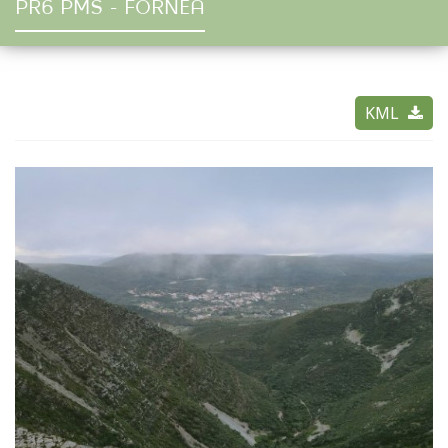
PR6 PMS - FÓRNEA
KML