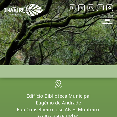
EN
DE
ES
FR
Edifício Biblioteca Municipal
Eugénio de Andrade
Rua Conselheiro José Alves Monteiro
6230 - 350 Fundão