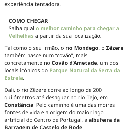
experiência tentadora.
COMO CHEGAR
Saiba qual
o melhor caminho para chegar a
Velhelhas
a partir da sua localização.
Tal como o seu irmão, o
rio Mondego
, o
Zêzere
também nasce num “covão”, mais
concretamente no
Covão d’Ametade
, um dos
locais icónicos do
Parque Natural da Serra da
Estrela
.
Dali, o rio Zêzere corre ao longo de 200
quilómetros até desaguar no rio Tejo, em
Constância
. Pelo caminho é uma das moires
fontes de vida e a origem do maior lago
artificial do Centro de Portugal, a
albufeira da
Barragem de Castelo de Bode
.