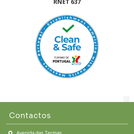
RNET 637
Contactos
Avenida das Termas