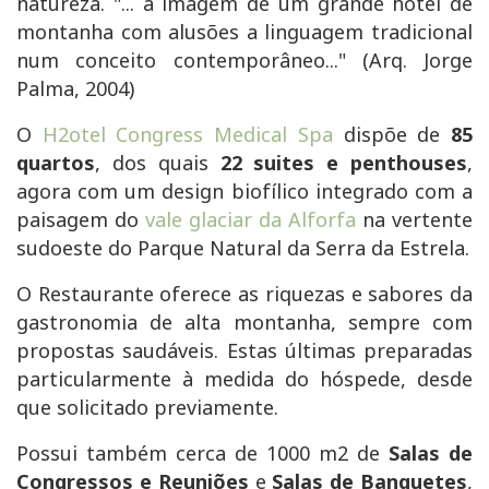
natureza. "... a imagem de um grande hotel de
montanha com alusões a linguagem tradicional
num conceito contemporâneo..." (Arq. Jorge
Palma, 2004)
O
H2otel Congress Medical Spa
dispõe de
85
quartos
, dos quais
22 suites e penthouses
,
agora com um design biofílico integrado com a
paisagem do
vale glaciar da Alforfa
na vertente
sudoeste do Parque Natural da Serra da Estrela.
O Restaurante oferece as riquezas e sabores da
gastronomia de alta montanha, sempre com
propostas saudáveis. Estas últimas preparadas
particularmente à medida do hóspede, desde
que solicitado previamente.
Possui também cerca de 1000 m2 de
Salas de
Congressos e Reuniões
e
Salas de Banquetes
,