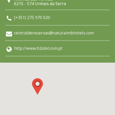
6215 - 574 Unhais da Serra
(+351) 275 970 020
centraldereservas@naturaimbhotels.com
http://www.h2otel.com.pt