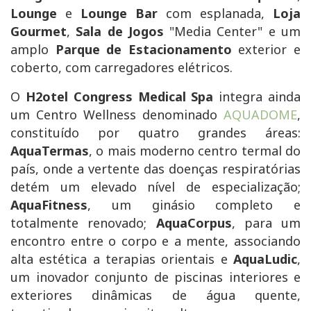
Lounge
e
Lounge Bar
com esplanada,
Loja
Gourmet
,
Sala de Jogos
"Media Center" e um
amplo
Parque de Estacionamento
exterior e
coberto, com carregadores elétricos.
O
H2otel Congress Medical Spa
integra ainda
um Centro Wellness denominado
AQUADOME
,
constituído por quatro grandes áreas:
AquaTermas
, o mais moderno centro termal do
país, onde a vertente das doenças respiratórias
detém um elevado nível de especialização;
AquaFitness
, um ginásio completo e
totalmente renovado;
AquaCorpus
, para um
encontro entre o corpo e a mente, associando
alta estética a terapias orientais e
AquaLudic
,
um inovador conjunto de piscinas interiores e
exteriores dinâmicas de água quente,