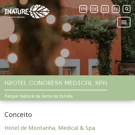
EN
DE
ES
FR
H2OTEL CONGRESS MEDICAL SPA
Parque Natural da Serra da Estrela
Conceito
Hotel de Montanha, Medical & Spa.