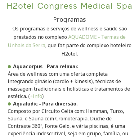
H2otel Congress Medical Spa
Programas
Os programas e serviços de wellness e saúde são
prestados no complexo
AQUADOME - Termas de
Unhais da Serra
, que faz parte do complexo hoteleiro
H2otel.
Aquacorpus - Para relaxar.
Área de wellness com uma oferta completa
integrando ginásio (cardio + kinesis), técnicas de
massagem tradicionais e holísticas e tratamentos de
estética. (
+info
)
Aqualudic - Pura diversão.
Composto por Circuito Celta com: Hamman, Turco,
Sauna, e Sauna com Cromoterapia, Duche de
Contraste 360º, Fonte Gelo, e vária piscinas, é uma
experiência indescritível, seja em grupo, família, ou