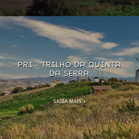
PR1 - TRILHO DA QUINTA
DA SERRA
SAIBA MAIS