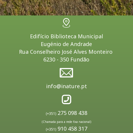
Edifício Biblioteca Municipal
Eugénio de Andrade
Rua Conselheiro José Alves Monteiro
6230 - 350 Fundão
info@inature.pt
275 098 438
(+351)
(Chamada para a rede fixa nacional)
910 458 317
(+351)