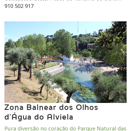
910 502 917
Zona Balnear dos Olhos
d’Água do Alviela
Pura diversão no coração do Parque Natural das