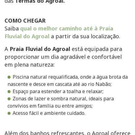
das
Termas do Agroal.
COMO CHEGAR
Saiba
qual o melhor caminho até à Praia
Fluvial do Agroal
a partir da sua localização.
A
Praia Fluvial do Agroal
está equipada para
proporcionar um dia agradável e confortável
em plena natureza:
Piscina natural requalificada, onde a água brota da
nascente e desce em cascata até ao rio Nabão;
Espaço para estender a toalha e relaxar;
Zonas de lazer e sombra natural, ideais para
convívios em família ou entre amigos;
Acesso fácil e ambiente cuidado.
Além dos banhos refrescantes, o Agroal oferece